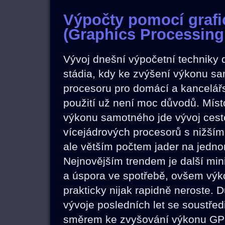
Výpočty pomocí grafi
(Graphics Processing
Vývoj dnešní výpočetní techniky 
stádia, kdy ke zvýšení výkonu s
procesoru pro domácí a kancelář
použití už není moc důvodů. Míst
výkonu samotného jde vývoj ces
vícejádrových procesorů s nižším
ale větším počtem jader na jedno
Nejnovějším trendem je další min
a úspora ve spotřebě, ovšem výko
prakticky nijak rapidně neroste. 
vývoje posledních let se soustředi
směrem ke zvyšování výkonu GPU